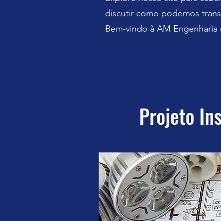
discutir como podemos trans
Bem-vindo à AM Engenharia e 
Projeto In