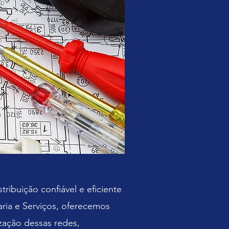
ibuição confiável e eficiente
aria e Serviços, oferecemos
zação dessas redes,