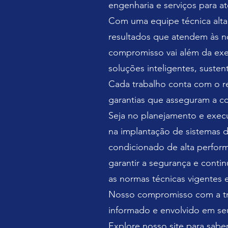
engenharia e serviços para a
Com uma equipe técnica altam
resultados que atendem às no
compromisso vai além da exe
soluções inteligentes, susten
Cada trabalho conta com o r
garantias que asseguram a co
Seja no planejamento e execu
na implantação de sistemas de
condicionado de alta perfor
garantir a segurança e conti
as normas técnicas vigentes e
Nosso compromisso com a tra
informado e envolvido em seu
Explore nosso site para sabe