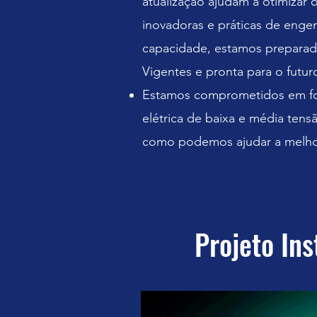
atualização ajudam a otimizar 
inovadoras e práticas de enge
capacidade, estamos preparado
Vigentes e pronta para o futur
Estamos comprometidos em forn
elétrica de baixa e média ten
como podemos ajudar a melhora
Projeto In