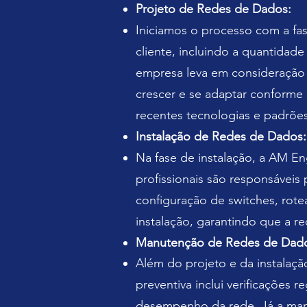
Projeto de Redes de Dados:
Iniciamos o processo com a fa
cliente, incluindo a quantidad
empresa leva em consideração f
crescer e se adaptar conforme
recentes tecnologias e padrõe
Instalação de Redes de Dados:
Na fase de instalação, a AM E
profissionais são responsáveis
configuração de switches, rote
instalação, garantindo que a re
Manutenção de Redes de Dad
Além do projeto e da instalaç
preventiva inclui verificações r
desempenho da rede. Já a manut