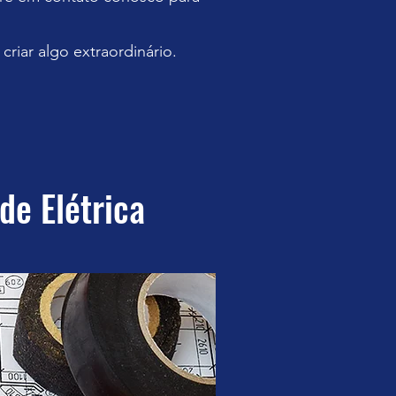
riar algo extraordinário.
de Elétrica