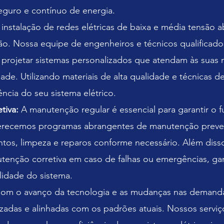
eguro e contínuo de energia.
 instalação de redes elétricas de baixa e média tensã
ão. Nossa equipe de engenheiros e técnicos qualificados
 projetar sistemas personalizados que atendam às suas 
ade. Utilizando materiais de alta qualidade e técnicas d
ência do seu sistema elétrico.
tiva:
A manutenção regular é essencial para garantir o 
ferecemos programas abrangentes de manutenção preven
ntos, limpeza e reparos conforme necessário. Além disso
utenção corretiva em caso de falhas ou emergências, g
lidade do sistema.
om o avanço da tecnologia e as mudanças nas demandas
lizadas e alinhadas com os padrões atuais. Nossos serv