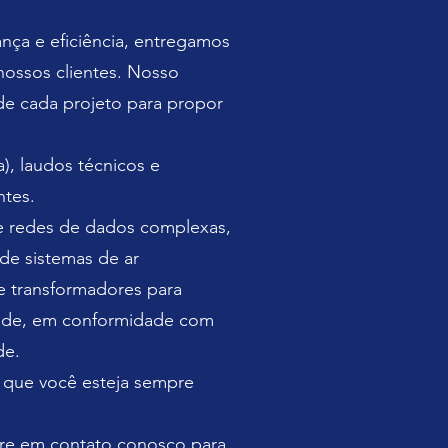
nça e eficiência, entregamos
nossos clientes. Nosso
e cada projeto para propor
, laudos técnicos e
ntes.
 e redes de dados complexas,
 de sistemas de ar
e transformadores para
idade, em conformidade com
de.
 que você esteja sempre
ntre em contato conosco para