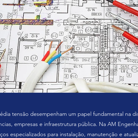
 média tensão desempenham um papel fundamental na distr
ências, empresas e infraestrutura pública. Na AM Engenh
os especializados para instalação, manutenção e atuali