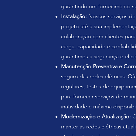
garantindo um fornecimento s
Instalação:
Nossos serviços de
projeto até a sua implementaç
colaboração com clientes para
carga, capacidade e confiabilid
garantimos a segurança e efici
Manutenção Preventiva e Corre
seguro das redes elétricas. O
regulares, testes de equipame
para fornecer serviços de man
inatividade e máxima disponibi
Modernização e Atualização:
C
manter as redes elétricas atua