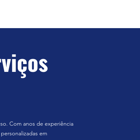
viços
sso. Com anos de experiência
 personalizadas em