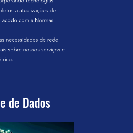
ncorporando tecnologias
letos a atualizações de
 de acodo com a Normas
uas necessidades de rede
ais sobre nossos serviços e
trico.
de de Dados