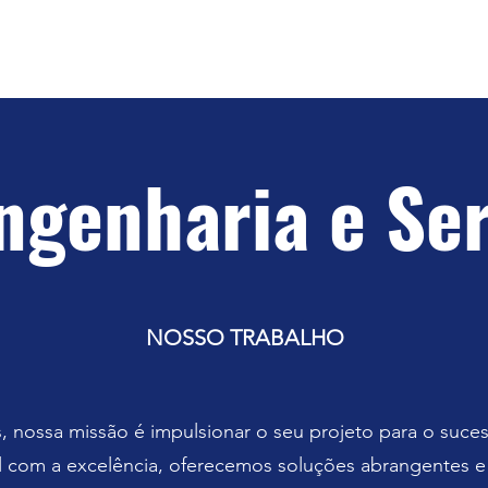
AM Engenharia e Serviços
Inovação e qualidade construindo o futuro
ngenharia e Ser
NOSSO TRABALHO
, nossa missão é impulsionar o seu projeto para o suce
 com a excelência, oferecemos soluções abrangentes e