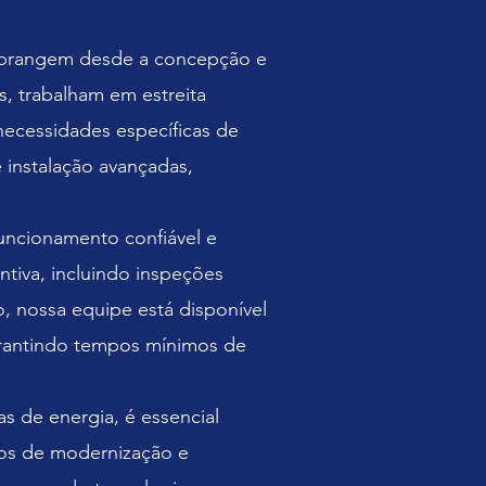
o abrangem desde a concepção e
, trabalham em estreita
necessidades específicas de
e instalação avançadas,
funcionamento confiável e
tiva, incluindo inspeções
, nossa equipe está disponível
arantindo tempos mínimos de
 de energia, é essencial
iços de modernização e